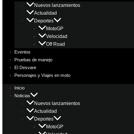
Nuevos lanzamientos
Actualidad
Deportes
MotoGP
Velocidad
Off Road
Eventos
Pruebas de manejo
El Desvare
Personajes y Viajes en moto
Inicio
Noticias
Nuevos lanzamientos
Actualidad
Deportes
MotoGP