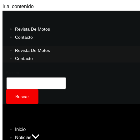
Ir al contenido
Revista De Motos
Contacto
Revista De Motos
Contacto
Buscar
Buscar
Inicio
Noticias