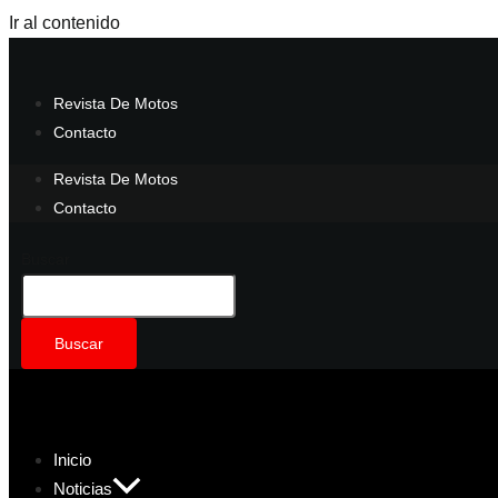
Ir al contenido
Revista De Motos
Contacto
Revista De Motos
Contacto
Buscar
Buscar
Inicio
Noticias