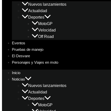
Nuevos lanzamientos
Actualidad
Deportes
MotoGP
Velocidad
Off Road
Eventos
Pruebas de manejo
El Desvare
Personajes y Viajes en moto
Inicio
Noticias
Nuevos lanzamientos
Actualidad
Deportes
MotoGP