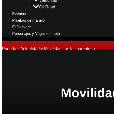
Velocidad
Off Road
Eventos
Pruebas de manejo
El Desvare
Personajes y Viajes en moto
Portada
»
Actualidad
»
Movilidad tras la cuarentena
Movilida