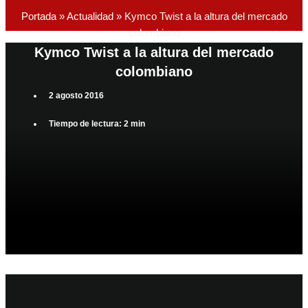
Portada
»
Actualidad
»
Kymco Twist a la altura del mercado
colombiano
Kymco Twist a la altura del mercado
colombiano
2 agosto 2016
Tiempo de lectura: 2 min