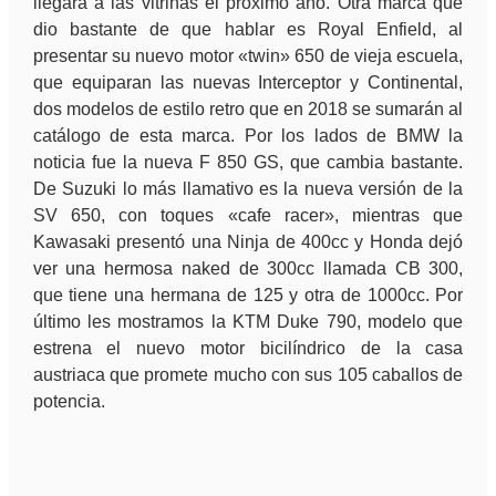
llegara a las vitrinas el próximo año. Otra marca que
dio bastante de que hablar es Royal Enfield, al
presentar su nuevo motor «twin» 650 de vieja escuela,
que equiparan las nuevas Interceptor y Continental,
dos modelos de estilo retro que en 2018 se sumarán al
catálogo de esta marca. Por los lados de BMW la
noticia fue la nueva F 850 GS, que cambia bastante.
De Suzuki lo más llamativo es la nueva versión de la
SV 650, con toques «cafe racer», mientras que
Kawasaki presentó una Ninja de 400cc y Honda dejó
ver una hermosa naked de 300cc llamada CB 300,
que tiene una hermana de 125 y otra de 1000cc. Por
último les mostramos la KTM Duke 790, modelo que
estrena el nuevo motor bicilíndrico de la casa
austriaca que promete mucho con sus 105 caballos de
potencia.