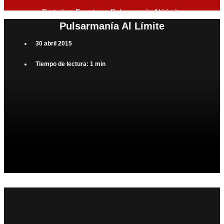
Portada
»
Eventos
»
Pulsarmanía Al Límite
Pulsarmanía Al Límite
30 abril 2015
Tiempo de lectura: 1 min