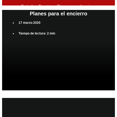
Portada
»
Eventos
»
Planes para el encierro
Planes para el encierro
17 marzo 2020
Tiempo de lectura: 2 min