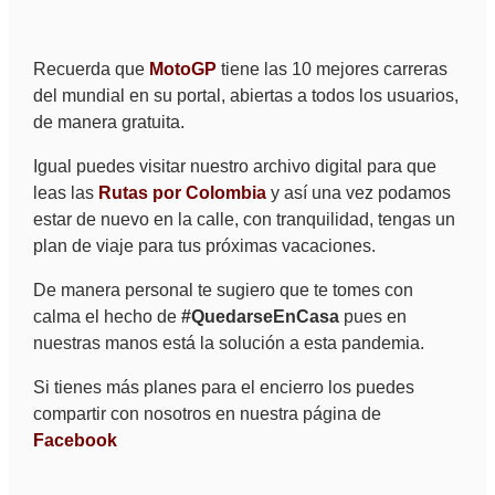
Recuerda que
MotoGP
tiene las 10 mejores carreras
del mundial en su portal, abiertas a todos los usuarios,
de manera gratuita.
Igual puedes visitar nuestro archivo digital para que
leas las
Rutas por Colombia
y así una vez podamos
estar de nuevo en la calle, con tranquilidad, tengas un
plan de viaje para tus próximas vacaciones.
De manera personal te sugiero que te tomes con
calma el hecho de
#QuedarseEnCasa
pues en
nuestras manos está la solución a esta pandemia.
Si tienes más planes para el encierro los puedes
compartir con nosotros en nuestra página de
Facebook