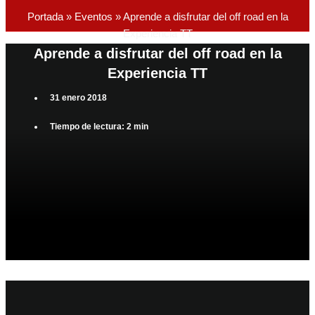
Portada
»
Eventos
»
Aprende a disfrutar del off road en la
Experiencia TT
Aprende a disfrutar del off road en la
Experiencia TT
31 enero 2018
Tiempo de lectura: 2 min