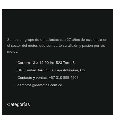
Somos un grupo de entusiastas con 27 años de existencia en
el sector del motor, que comparte su afición y pasión por las
motos.
Carrera 13 # 19-90 Int. 523 Torre 3
UR. Ciudad Jardín, La Ceja Antioquia, Co.
Contacto y ventas: +57 310 895 4909
demotos@demotos.com.co
Categorías