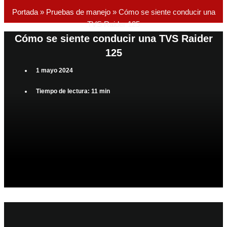
Portada
»
Pruebas de manejo
»
Cómo se siente conducir una
TVS Raider 125
Cómo se siente conducir una TVS Raider
125
1 mayo 2024
Tiempo de lectura: 11 min