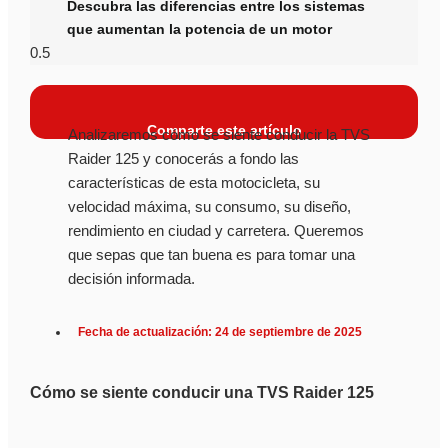
Descubra las diferencias entre los sistemas
que aumentan la potencia de un motor
Comparte este artículo
Analizaremos cómo se siente conducir la TVS
Raider 125 y conocerás a fondo las
características de esta motocicleta, su
velocidad máxima, su consumo, su diseño,
rendimiento en ciudad y carretera. Queremos
que sepas que tan buena es para tomar una
decisión informada.
Fecha de actualización: 24 de septiembre de 2025
Cómo se siente conducir una TVS Raider 125